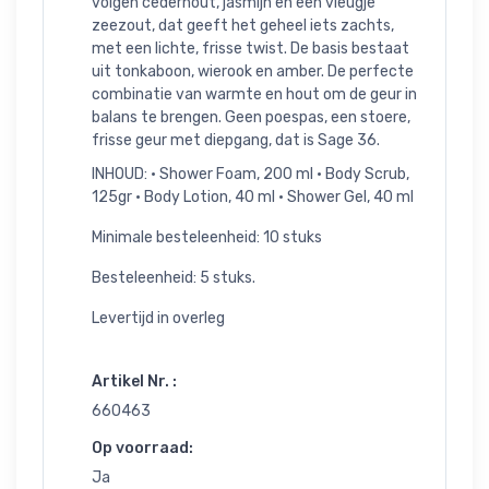
volgen cederhout, jasmijn en een vleugje
zeezout, dat geeft het geheel iets zachts,
met een lichte, frisse twist. De basis bestaat
uit tonkaboon, wierook en amber. De perfecte
combinatie van warmte en hout om de geur in
balans te brengen. Geen poespas, een stoere,
frisse geur met diepgang, dat is Sage 36.
INHOUD: • Shower Foam, 200 ml • Body Scrub,
125gr • Body Lotion, 40 ml • Shower Gel, 40 ml
Minimale besteleenheid: 10 stuks
Besteleenheid: 5 stuks.
Levertijd in overleg
Artikel Nr. :
660463
Op voorraad:
Ja