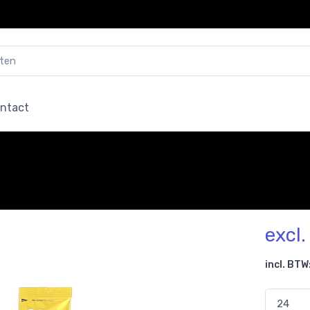
ntact
excl
incl. BTW