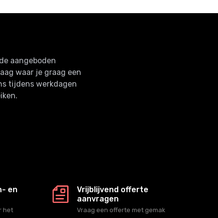
n de aangeboden
raag waar je graag een
ns tijdens werkdagen
iken.
n- en
Vrijblijvend offerte
aanvragen
 het
Vraag een offerte met gemak