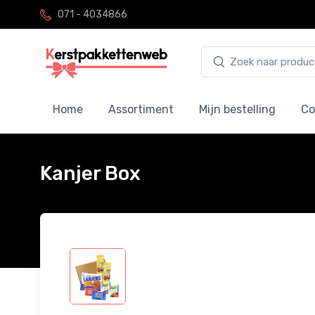
071 - 4034866
Home
Assortiment
Mijn bestelling
Co
Kanjer Box