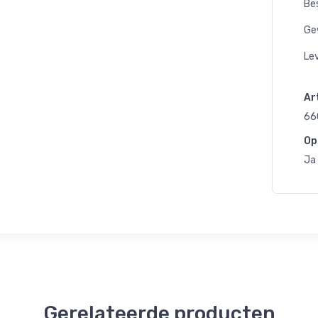
Bes
Ge
Lev
Art
66
Op
Ja
Gerelateerde producten