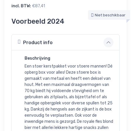
incl. BTW:
€87,41
Niet beschikbaar
Voorbeeld 2024
Product info
Beschrijving
Een stoer kerstpakket voor stoere mannen! Dé
opberg box voor alles! Deze stoere box is
gemaakt van metaal en heeft een deksel van
hout. Met een maximaal draagvermogen van
70 kg biedt hij voldoende stevigheid om te
gebruiken als zitplaats, als bijzettafel of als
handige opbergplek voor diverse spullen tot 25
kg. Dankzij de hengsels aan de zijkant is de box
eenvoudig te verplaatsen. Ook voor de
inwendige mens is gezorgd. De royale fles blond
bier met allerlei lekkere hartige snacks zullen