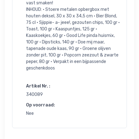
vast smaken!
INHOUD: • Stoere metalen opbergbox met
houten deksel, 30 x 30 x 34,5 cm • Bier Blond,
75 cl • Sjippie- a- jeee!, gezouten chips, 100 gr •
Toast, 100 gr • Kaaspuntjes, 125 gr •
Kaaskoekjes, 60 gr • Good Life pinda huismix,
100 gr • Dipsticks, 140 gr • Doe mij maar,
tapenade oude kaas, 90 gr • Groene olijven
zonder pit, 100 gr • Popcorn zeezout & zwarte
peper, 80 gr • Verpakt in een bijpassende
geschenkdoos
Artikel Nr. :
340089
Op voorraad:
Nee