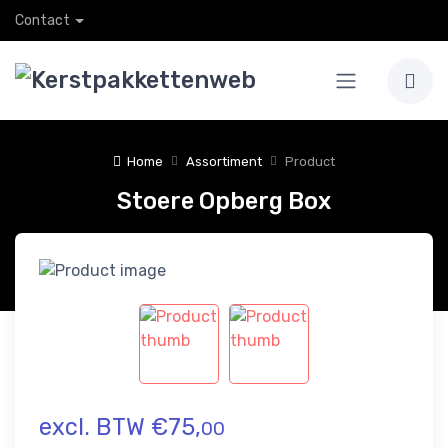
Contact
Home
Assortiment
Product
Stoere Opberg Box
excl. BTW €75,
00