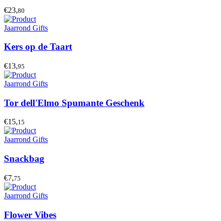
€23,
80
Jaarrond Gifts
Kers op de Taart
€13,
95
Jaarrond Gifts
Tor dell'Elmo Spumante Geschenk
€15,
15
Jaarrond Gifts
Snackbag
€7,
75
Jaarrond Gifts
Flower Vibes