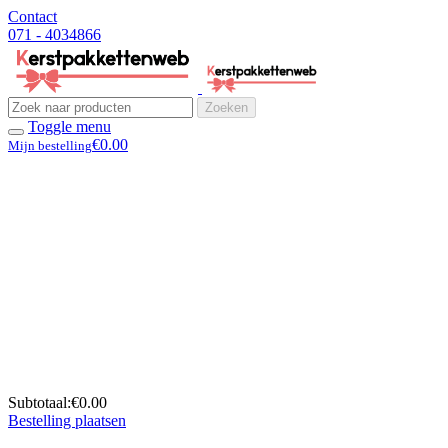
Contact
071 - 4034866
Zoeken
Toggle menu
€0.00
Mijn bestelling
Subtotaal:
€0.00
Bestelling plaatsen