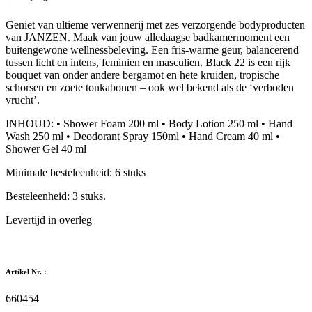
Geniet van ultieme verwennerij met zes verzorgende bodyproducten
van JANZEN. Maak van jouw alledaagse badkamermoment een
buitengewone wellnessbeleving. Een fris-warme geur, balancerend
tussen licht en intens, feminien en masculien. Black 22 is een rijk
bouquet van onder andere bergamot en hete kruiden, tropische
schorsen en zoete tonkabonen – ook wel bekend als de ‘verboden
vrucht’.
INHOUD: • Shower Foam 200 ml • Body Lotion 250 ml • Hand
Wash 250 ml • Deodorant Spray 150ml • Hand Cream 40 ml •
Shower Gel 40 ml
Minimale besteleenheid: 6 stuks
Besteleenheid: 3 stuks.
Levertijd in overleg
Artikel Nr. :
660454