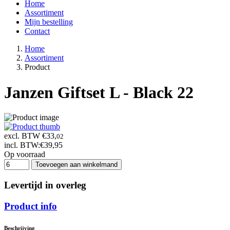
Home
Assortiment
Mijn bestelling
Contact
Home
Assortiment
Product
Janzen Giftset L - Black 22
excl. BTW €33,
02
incl. BTW:
€39,95
Op voorraad
Toevoegen aan winkelmand
Levertijd in overleg
Product info
Beschrijving