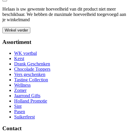
Helaas is uw gewenste hoeveelheid van dit product niet meer
beschikbaar. We hebben de maximale hoeveelheid toegevoegd aan
je winkelmand
Winkel verder
Assortiment
WK voetbal
Kerst
Drank Geschenken
Chocolade Toppers
Vers geschenken
Tasting Collection
Wellness
Zomer
Jaarrond Gifts
Holland Promotie
Sint
Pasen
Suikerfeest
Contact