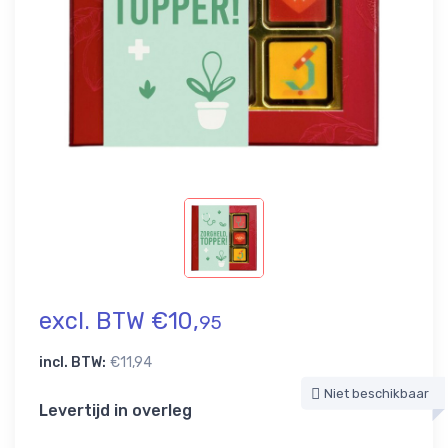
excl. BTW €10,
95
incl. BTW:
€11,94
Niet beschikbaar
Levertijd in overleg