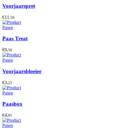
Voorjaarspret
€11,
50
Pasen
Paas Treat
€9,
50
Pasen
Voorjaarsbloeier
€3,
25
Pasen
Paasbox
€4,
95
Pasen