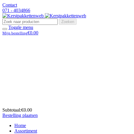
Contact
071 - 4034866
Zoeken
Toggle menu
€0.00
Mijn bestelling
Subtotaal:
€0.00
Bestelling plaatsen
Home
Assortiment