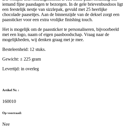
iemand fijne paasdagen te bezorgen. In de gele brievenbusdoos ligt
een feestelijk nestje van sizzlepak, gevuld met 25 heerlijke
chocolade paaseitjes. Aan de binnenzijde van de deksel zorgt een
paassticker voor een extra vrolijke finishing touch.
Het is mogelijk om de paassticker te personaliseren, bijvoorbeeld
met een logo, naam of eigen paasboodschap. Vraag naar de
mogelijkheden, wij denken graag met je mee.
Besteleenheid: 12 stuks.
Gewicht: ± 225 gram
Levertijd: in overleg
Artikel Nr. :
160010
Op voorraad:
Nee