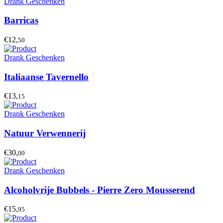
Drank Geschenken
Barricas
€12,
50
Drank Geschenken
Italiaanse Tavernello
€13,
15
Drank Geschenken
Natuur Verwennerij
€30,
00
Drank Geschenken
Alcoholvrije Bubbels - Pierre Zero Mousserend
€15,
95