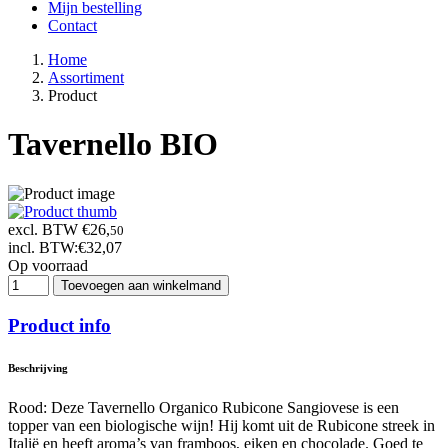
Mijn bestelling
Contact
Home
Assortiment
Product
Tavernello BIO
excl. BTW €26,
50
incl. BTW:
€32,07
Op voorraad
Toevoegen aan winkelmand
Product info
Beschrijving
Rood: Deze Tavernello Organico Rubicone Sangiovese is een
topper van een biologische wijn! Hij komt uit de Rubicone streek in
Italië en heeft aroma’s van framboos, eiken en chocolade. Goed te