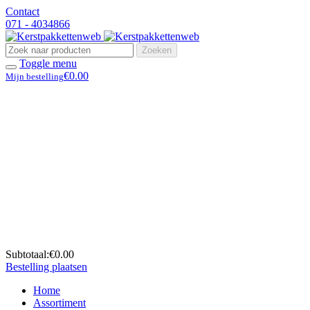
Contact
071 - 4034866
Zoeken
Toggle menu
€0.00
Mijn bestelling
Subtotaal:
€0.00
Bestelling plaatsen
Home
Assortiment