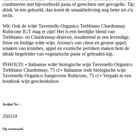
combineren met bijvoorbeeld pasta of gerechten met gevogelte. Tip:
drink 'm iets gekoeld, dan komt de smaakbeleving nog beter tot z'n
recht.
Wit: Ook de witte Tavernello Organico Trebbiano Chardonnay
Rubicone IGT mag er zijn! Het is een heerlijke blend van
Trebbiano- en Chardonnay-druiven, resulterend in een levendige,
frisse en fruitige witte wijn. Aroma's van citrus en groene appel,
smaken van kruisbes, appel en exotische perziken maken hem de
ideale begeleider van vegetarische pasta of gebraden kip.
INHOUD: • Italiaanse witte biologische wijn Tavernello Organico
Trebbiano Chardonnay, 75 cl • Italiaanse rode biologische wijn
Tavernello Organico Sangiovese Rubicone, 75 cl • Verpakt in een
houtlook wijn geschenkdoos
Artikel Nr. :
350119
Op voorraad: