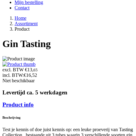
Mijn bestelling
Contact
Home
Assortiment
Product
Gin Tasting
excl. BTW €13,
65
incl. BTW:
€16,52
Niet beschikbaar
Levertijd ca. 5 werkdagen
Product info
Beschrijving
Test je kennis of doe juist kennis op: een leuke proeverij van Tasting
Collection , bestaande uit 3 tubes waarin 3 verschillende soorten gin.