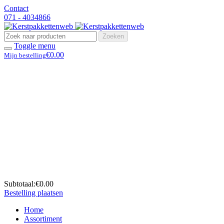
Contact
071 - 4034866
Zoeken
Toggle menu
€0.00
Mijn bestelling
Subtotaal:
€0.00
Bestelling plaatsen
Home
Assortiment