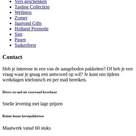
Vers geschenken
Tasting Collection
Wellness
Zomer
Jaarrond Gifts
Holland Promotie
Sint
Pasen
Suikerfeest
Contact
Heb je interesse in een van de aangeboden pakketten? Of heb je een
vraag waar je graag een antwoord op wil? Je kunt ons tijdens
werkdagen telefonisch en per mail bereiken.
Direct en snel uit voorraad leverbaar
Snelle levering met lage prijzen
Ruime keuze kerstpakketten
Maatwerk vanaf 60 stuks