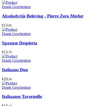
Drank Geschenken
Alcoholvrije Beleving - Pierre Zero Merlot
€13,
95
Drank Geschenken
Spaanse Despierta
€13,
70
Drank Geschenken
Italiaans Duo
€29,
50
Drank Geschenken
Italiaanse Tavernello
€13,
15