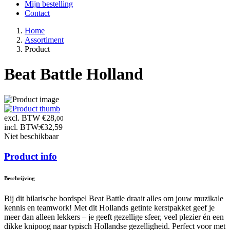
Mijn bestelling
Contact
Home
Assortiment
Product
Beat Battle Holland
excl. BTW €28,
00
incl. BTW:
€32,59
Niet beschikbaar
Product info
Beschrijving
Bij dit hilarische bordspel Beat Battle draait alles om jouw muzikale
kennis en teamwork! Met dit Hollands getinte kerstpakket geef je
meer dan alleen lekkers – je geeft gezellige sfeer, veel plezier én een
dikke knipoog naar typisch Hollandse gezelligheid. Perfect voor met