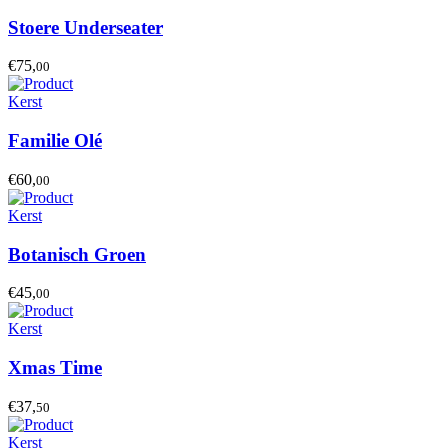
Stoere Underseater
€75,
00
Kerst
Familie Olé
€60,
00
Kerst
Botanisch Groen
€45,
00
Kerst
Xmas Time
€37,
50
Kerst