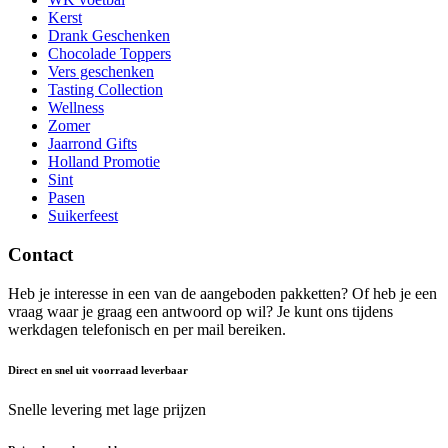
Kerst
Drank Geschenken
Chocolade Toppers
Vers geschenken
Tasting Collection
Wellness
Zomer
Jaarrond Gifts
Holland Promotie
Sint
Pasen
Suikerfeest
Contact
Heb je interesse in een van de aangeboden pakketten? Of heb je een
vraag waar je graag een antwoord op wil? Je kunt ons tijdens
werkdagen telefonisch en per mail bereiken.
Direct en snel uit voorraad leverbaar
Snelle levering met lage prijzen