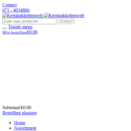
Contact
071 - 4034866
Zoeken
Toggle menu
€0.00
Mijn bestelling
Subtotaal:
€0.00
Bestelling plaatsen
Home
Assortiment