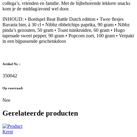
collega’s, vrienden en familie. Met de bijbehorende lekkere snacks
kom je de middag/avond wel door.
INHOUD: • Bordspel Beat Battle Dutch edition • Twee flesjes
Bavaria bier, à 30 cl • Nibbz ribbelchips paprika, 90 gram • Nibbz
pinda’s gezouten, 50 gram • Toast tuinkruiden, 60 gram • Hugo
tapenade sweet pepper, 90 gram • Popcorn zoet, 100 gram • Verpakt
in een bijpassende geschenkdoos
Artikel Nr. :
350042
Op voorraad:
Nee
Gerelateerde producten
Kerst