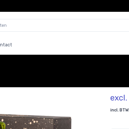
ntact
excl
incl. BTW