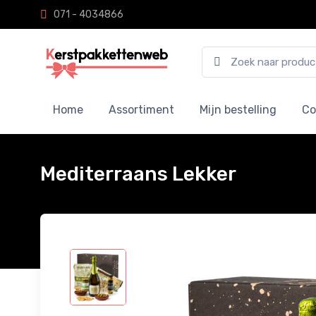
071 - 4034866
Home
Assortiment
Mijn bestelling
Co
Mediterraans Lekker