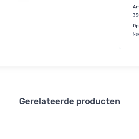
Art
35
Op
Ne
Gerelateerde producten
Kerst
Kerst
Kerst
Blauw
Port
Natuur