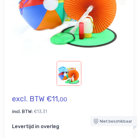
excl. BTW €11,
00
incl. BTW:
€13,31
Niet beschikbaar
Levertijd in overleg