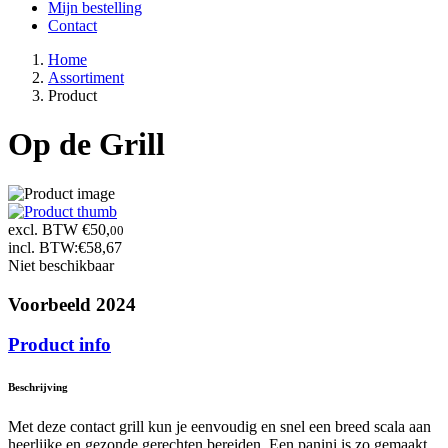
Mijn bestelling
Contact
Home
Assortiment
Product
Op de Grill
excl. BTW €50,
00
incl. BTW:
€58,67
Niet beschikbaar
Voorbeeld 2024
Product info
Beschrijving
Met deze contact grill kun je eenvoudig en snel een breed scala aan
heerlijke en gezonde gerechten bereiden. Een panini is zo gemaakt,