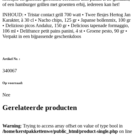
of een hamburger grillen met groenten erbij, iedereen kan het!
INHOUD: • Tristar contact grill 700 watt • Twee flesjes Hertog Jan
Karakter, à 30 cl • Nacho chips, 125 gr • Japanse bollenmix, 100 gr
• Delizioso picos Andaluz, 150 gr • Delicious tapenade formaggio,
106 ml • Delifrance petit pains panini, 4 st • Groene pesto, 90 gr •
Verpakt in een bijpassende geschenkdoos
Artikel Nr. :
340067
Op voorraad:
Nee
Gerelateerde producten
Warning
: Trying to access array offset on value of type bool in
/home/kerstpakkettenwe/public_html/product-single.php
on line