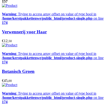
157
Warning
: Trying to access array offset on value of type bool in
/home/kerstpakkettenwe/public_html/product-single.php
on line
174
Verwennerij voor Haar
€12,
50
Warning
: Trying to access array offset on value of type bool in
/home/kerstpakkettenwe/public_html/product-single.php
on line
174
Botanisch Groen
€45,
00
Warning
: Trying to access array offset on value of type bool in
/home/kerstpakkettenwe/public_html/product-single.php
on line
174