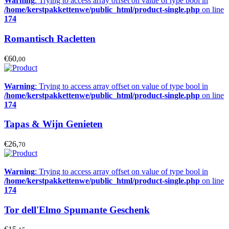
Warning
: Trying to access array offset on value of type bool in
/home/kerstpakkettenwe/public_html/product-single.php
on line
174
Romantisch Racletten
€60,
00
Warning
: Trying to access array offset on value of type bool in
/home/kerstpakkettenwe/public_html/product-single.php
on line
174
Tapas & Wijn Genieten
€26,
70
Warning
: Trying to access array offset on value of type bool in
/home/kerstpakkettenwe/public_html/product-single.php
on line
174
Tor dell'Elmo Spumante Geschenk