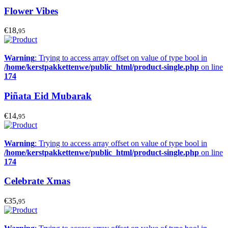
Flower Vibes
€18,
95
Warning
: Trying to access array offset on value of type bool in
/home/kerstpakkettenwe/public_html/product-single.php
on line
174
Piñata Eid Mubarak
€14,
95
Warning
: Trying to access array offset on value of type bool in
/home/kerstpakkettenwe/public_html/product-single.php
on line
174
Celebrate Xmas
€35,
95