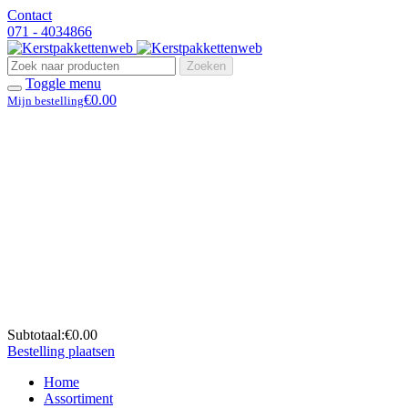
Contact
071 - 4034866
Zoeken
Toggle menu
€0.00
Mijn bestelling
Subtotaal:
€0.00
Bestelling plaatsen
Home
Assortiment